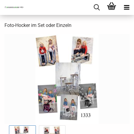
Foto-Hocker im Set oder Einzeln