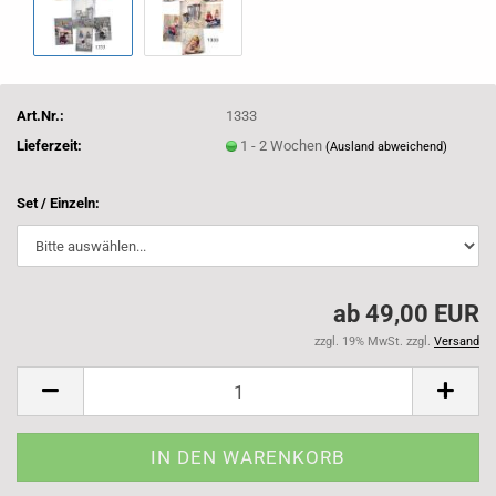
Art.Nr.:
1333
Lieferzeit:
1 - 2 Wochen
(Ausland abweichend)
Set / Einzeln:
ab 49,00 EUR
zzgl. 19% MwSt. zzgl.
Versand