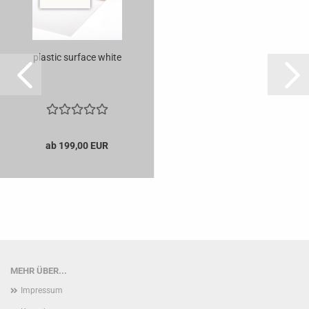
plastic surface white
ab 199,00 EUR
MEHR ÜBER...
Impressum