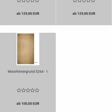
ab 129,00 EUR
ab 129,00 EUR
Motivhintergrund 5264 - 1
ab 100,00 EUR