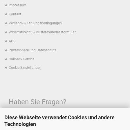
Impressum
Kontakt
Versand- & Zahlungsbedingungen
Widerrufsrecht & Muster-Widerrufsformular
AGB
Privatsphäre und Datenschutz
Callback Service
Cookie Einstellungen
Haben Sie Fragen?
Rufen Sie Mich an.
Diese Webseite verwendet Cookies und andere
Hotline:
+49171/2888115
Technologien